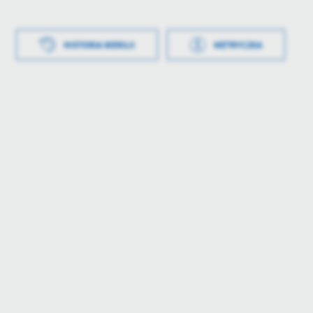
worzenia
2024-03-13 08:33:43
ł
sekretariat sekretariat
HISTORIA WERSJI
METRYCZKA
blikowania
2024-03-13 08:33:53
worzenia
2024-03-13 08:32:34
wał
sekretariat sekretariat
ł
sekretariat sekretariat
tniej aktualizacji
2024-03-13 07:33:54
blikowania
2024-03-13 08:33:21
zaktualizował
sekretariat sekretariat
wał
sekretariat sekretariat
tniej aktualizacji
2024-03-13 08:34:29
zaktualizował
sekretariat sekretariat